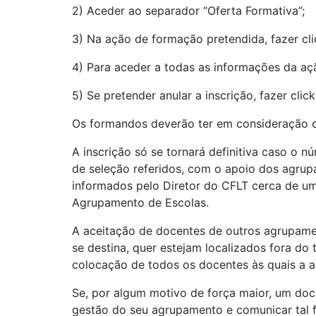
2) Aceder ao separador “Oferta Formativa”;
3) Na ação de formação pretendida, fazer cli
4) Para aceder a todas as informações da açã
5) Se pretender anular a inscrição, fazer click
Os formandos deverão ter em consideração o
A inscrição só se tornará definitiva caso o n
de seleção referidos, com o apoio dos agru
informados pelo Diretor do CFLT cerca de um
Agrupamento de Escolas.
A aceitação de docentes de outros agrupame
se destina, quer estejam localizados fora do
colocação de todos os docentes às quais a a
Se, por algum motivo de força maior, um doc
gestão do seu agrupamento e comunicar tal f