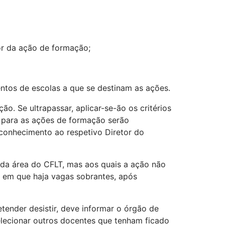
dor da ação de formação;
tos de escolas a que se destinam as ações.
o. Se ultrapassar, aplicar-se-ão os critérios
 para as ações de formação serão
 conhecimento ao respetivo Diretor do
da área do CFLT, mas aos quais a ação não
es em que haja vagas sobrantes, após
ender desistir, deve informar o órgão de
elecionar outros docentes que tenham ficado