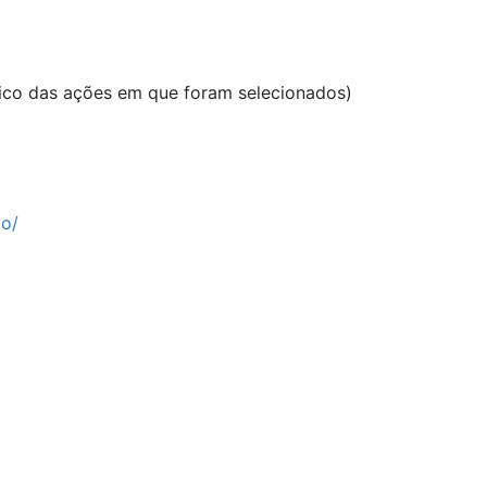
ico das ações em que foram selecionados)
jo/