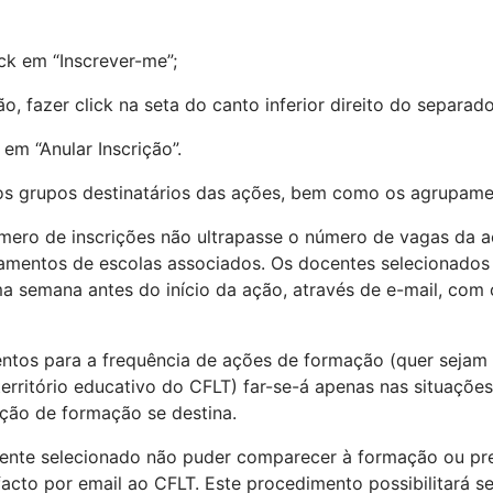
ck em “Inscrever-me”;
o, fazer click na seta do canto inferior direito do separa
 em “Anular Inscrição”.
s grupos destinatários das ações, bem como os agrupamen
úmero de inscrições não ultrapasse o número de vagas da açã
pamentos de escolas associados. Os docentes selecionados
a semana antes do início da ação, através de e-mail, com
ntos para a frequência de ações de formação (quer sejam 
 território educativo do CFLT) far-se-á apenas nas situaçõ
ção de formação se destina.
ente selecionado não puder comparecer à formação ou pret
acto por email ao CFLT. Este procedimento possibilitará s