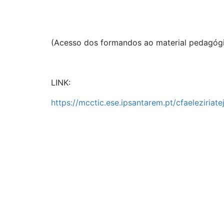
(Acesso dos formandos ao material pedagóg
LINK:
https://mcctic.ese.ipsantarem.pt/cfaeleziriate