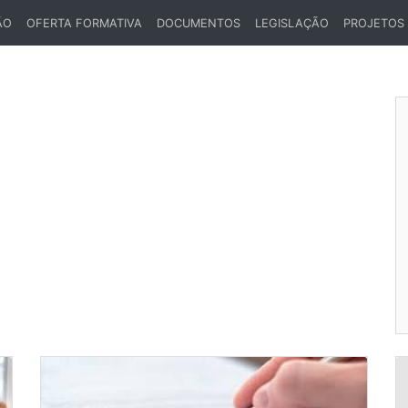
ÃO
OFERTA FORMATIVA
DOCUMENTOS
LEGISLAÇÃO
PROJETOS