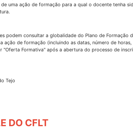
ada de uma ação de formação para a qual o docente tenha s
tura.
es podem consultar a globalidade do Plano de Formação d
 ação de formação (incluindo as datas, número de horas, 
r "Oferta Formativa" após a abertura do processo de insc
do Tejo
E DO CFLT