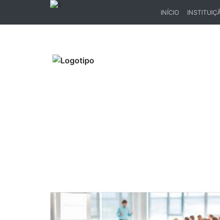
INÍCIO
INSTITUIÇ
(CURRENT)