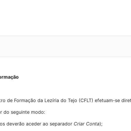
Formação
ro de Formação da Lezíria do Tejo (CFLT) efetuam-se dire
er do seguinte modo:
tados deverão aceder ao separador
Criar Conta
);