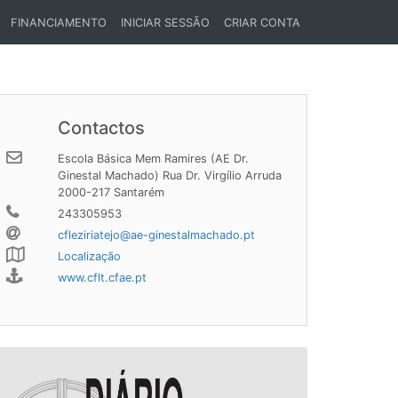
FINANCIAMENTO
INICIAR SESSÃO
CRIAR CONTA
Contactos
Escola Básica Mem Ramires (AE Dr.
Ginestal Machado) Rua Dr. Virgílio Arruda
2000-217 Santarém
243305953
cfleziriatejo@ae-ginestalmachado.pt
Localização
www.cflt.cfae.pt