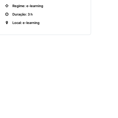
Regime: e-learning
Duração: 3 h
Local: e-learning