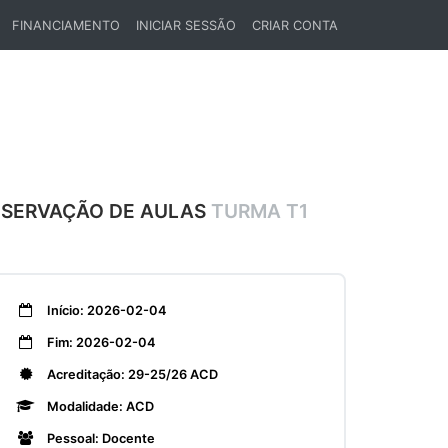
FINANCIAMENTO
INICIAR SESSÃO
CRIAR CONTA
BSERVAÇÃO DE AULAS
TURMA T1
Início: 2026-02-04
Fim: 2026-02-04
Acreditação: 29-25/26 ACD
Modalidade: ACD
Pessoal: Docente