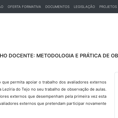
ÃO
OFERTA FORMATIVA
DOCUMENTOS
LEGISLAÇÃO
PROJETOS
HO DOCENTE: METODOLOGIA E PRÁTICA DE O
que permita apoiar o trabalho dos avaliadores externos
a Lezíria do Tejo no seu trabalho de observação de aulas.
adores externos que desempenham pela primeira vez esta
 avaliadores externos que pretendam participar novamente