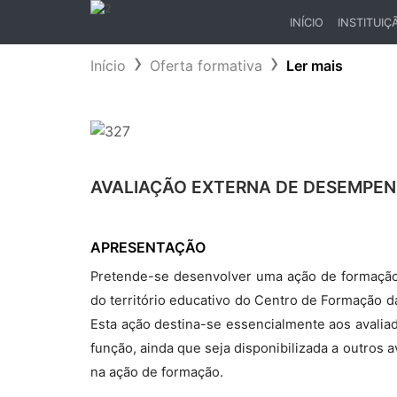
INÍCIO
INSTITUIÇ
(CURRENT)
Início
Oferta formativa
Ler mais
AVALIAÇÃO EXTERNA DE DESEMPEN
APRESENTAÇÃO
Pretende-se desenvolver uma ação de formação 
do território educativo do Centro de Formação d
Esta ação destina-se essencialmente aos avali
função, ainda que seja disponibilizada a outros
na ação de formação.