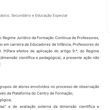
Básico, Secundário e Educação Especial
, do Regime Jurídico da Formação Contínua de Professores,
ão em carreira de Educadores de Infância, Professores do
. Para efeitos de aplicação do artigo 9.º, do Regime
dimensão científica e pedagógica), a presente ação não

s grupos de atores envolvidos no processo de observação
avés da Plataforma do Centro de Formação;
gógica;
as” e de avaliação externa da dimensão científica e